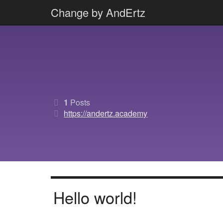
Change by AndErtz
Zum
Inhalt
springen
1
Posts
https://andertz.academy
Hello world!