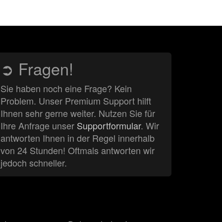
➲ Fragen!
Sie haben noch eine Frage? Kein
Problem. Unser Premium Support hilft
Ihnen sehr gerne weiter. Nutzen Sie für
Ihre Anfrage unser
Supportformular
. Wir
antworten Ihnen in der Regel innerhalb
von 24 Stunden! Oftmals antworten wir
jedoch schneller.